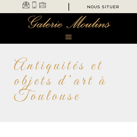
NOUS SITUER
Antiquités et
objets d’art à
Toulouse