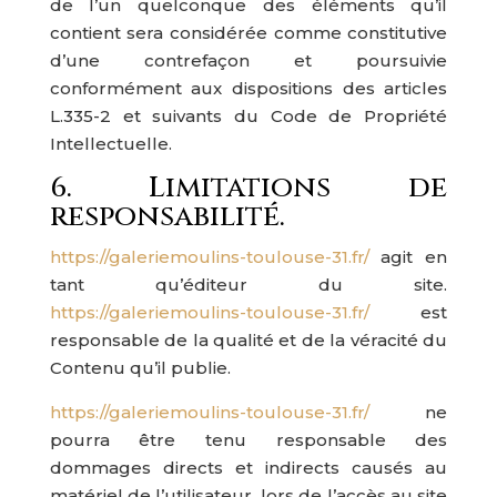
de l’un quelconque des éléments qu’il
contient sera considérée comme constitutive
d’une contrefaçon et poursuivie
conformément aux dispositions des articles
L.335-2 et suivants du Code de Propriété
Intellectuelle.
6. Limitations de
responsabilité.
https://galeriemoulins-toulouse-31.fr/
agit en
tant qu’éditeur du site.
https://galeriemoulins-toulouse-31.fr/
est
responsable de la qualité et de la véracité du
Contenu qu’il publie.
https://galeriemoulins-toulouse-31.fr/
ne
pourra être tenu responsable des
dommages directs et indirects causés au
matériel de l’utilisateur, lors de l’accès au site