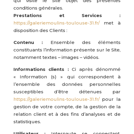
qui visite le Site objet des présentes
conditions générales.
Prestations et Services :
https://galeriemoulins-toulouse-31.fr/
met à
disposition des Clients :
Contenu :
Ensemble des éléments
constituants l’information présente sur le Site,
notamment textes – images – vidéos.
Informations clients :
Ci après dénommé
« Information (s) » qui correspondent à
l’ensemble des données personnelles
susceptibles d’être détenues par
https://galeriemoulins-toulouse-31.fr/
pour la
gestion de votre compte, de la gestion de la
relation client et à des fins d’analyses et de
statistiques.
Utilisateur :
Internaute se connectant,