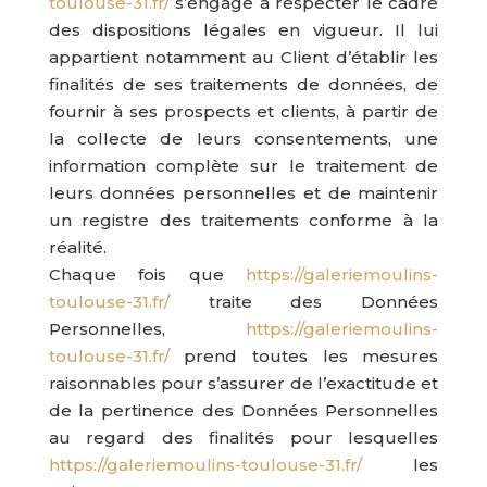
toulouse-31.fr/
s’engage à respecter le cadre
des dispositions légales en vigueur. Il lui
appartient notamment au Client d’établir les
finalités de ses traitements de données, de
fournir à ses prospects et clients, à partir de
la collecte de leurs consentements, une
information complète sur le traitement de
leurs données personnelles et de maintenir
un registre des traitements conforme à la
réalité.
Chaque fois que
https://galeriemoulins-
toulouse-31.fr/
traite des Données
Personnelles,
https://galeriemoulins-
toulouse-31.fr/
prend toutes les mesures
raisonnables pour s’assurer de l’exactitude et
de la pertinence des Données Personnelles
au regard des finalités pour lesquelles
https://galeriemoulins-toulouse-31.fr/
les